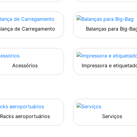
alança de Carregamento
Balanças para Big-Ba
Acessórios
Impressora e etiquetad
Racks aeroportuários
Serviços