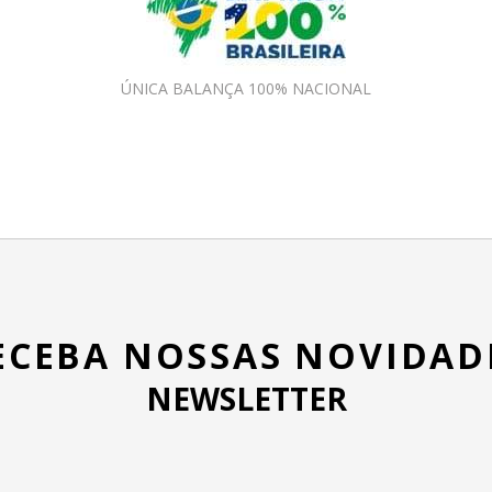
ÚNICA BALANÇA 100% NACIONAL
ECEBA NOSSAS NOVIDAD
NEWSLETTER