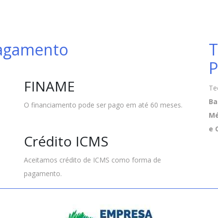
Pagamento
T
P
FINAME
Te
Ba
O financiamento pode ser pago em até 60 meses.
Mé
e 
Crédito ICMS
Aceitamos crédito de ICMS como forma de
pagamento.