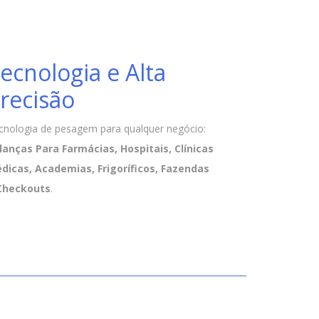
ecnologia e Alta
recisão
cnologia de pesagem para qualquer negócio:
lanças Para Farmácias, Hospitais, Clínicas
dicas, Academias, Frigoríficos, Fazendas
Checkouts
.