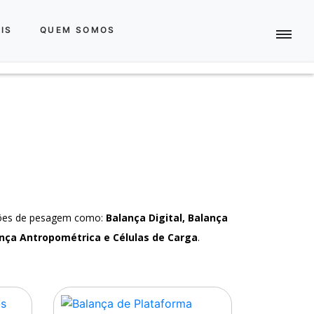
IS
QUEM SOMOS
ções de pesagem como:
Balança Digital, Balança
nça Antropométrica e Células de Carga
.