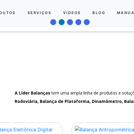
DUTOS
SERVIÇOS
VIDEOS
BLOG
MANUA
A Líder Balanças
tem uma ampla linha de produtos e solu
Rodoviária, Balança de Plataforma, Dinamômetro, Bala