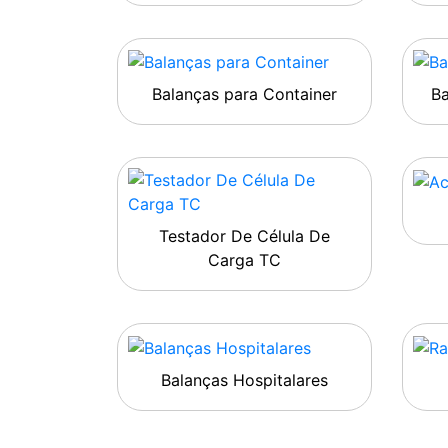
Balanças para Container
B
Testador De Célula De
Carga TC
Balanças Hospitalares