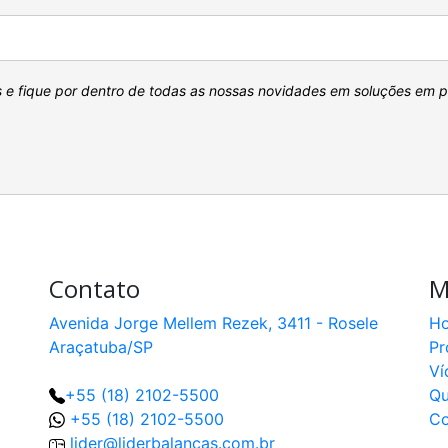
s e fique por dentro de todas as nossas novidades em soluções em 
Contato
M
Avenida Jorge Mellem Rezek, 3411 - Rosele
H
Araçatuba/SP
Pr
Ví
+55 (18) 2102-5500
Q
+55 (18) 2102-5500
Co
lider@liderbalancas.com.br