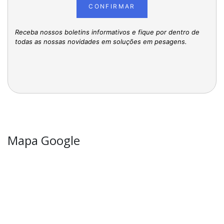
CONFIRMAR
Receba nossos boletins informativos e fique por dentro de
todas as nossas novidades em soluções em pesagens.
Mapa Google