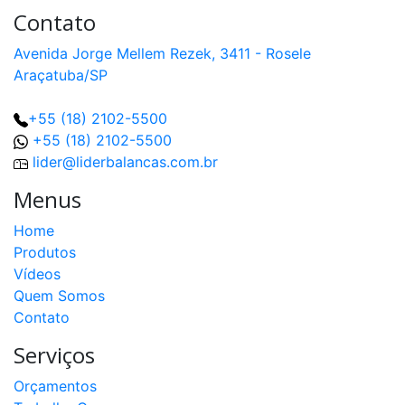
Contato
Avenida Jorge Mellem Rezek, 3411 - Rosele
Araçatuba/SP
+55 (18) 2102-5500
+55 (18) 2102-5500
lider@liderbalancas.com.br
Menus
Home
Produtos
Vídeos
Quem Somos
Contato
Serviços
Orçamentos