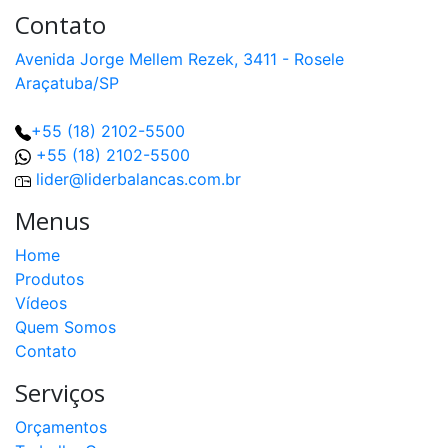
Contato
Avenida Jorge Mellem Rezek, 3411 - Rosele
Araçatuba/SP
+55 (18) 2102-5500
+55 (18) 2102-5500
lider@liderbalancas.com.br
Menus
Home
Produtos
Vídeos
Quem Somos
Contato
Serviços
Orçamentos