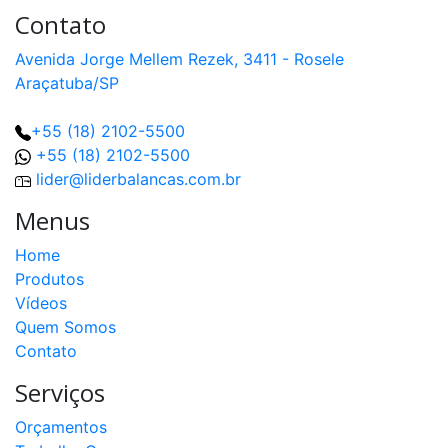
Contato
Avenida Jorge Mellem Rezek, 3411 - Rosele
Araçatuba/SP
+55 (18) 2102-5500
+55 (18) 2102-5500
lider@liderbalancas.com.br
Menus
Home
Produtos
Vídeos
Quem Somos
Contato
Serviços
Orçamentos