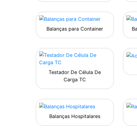
Balanças para Container
B
Testador De Célula De
Carga TC
Balanças Hospitalares