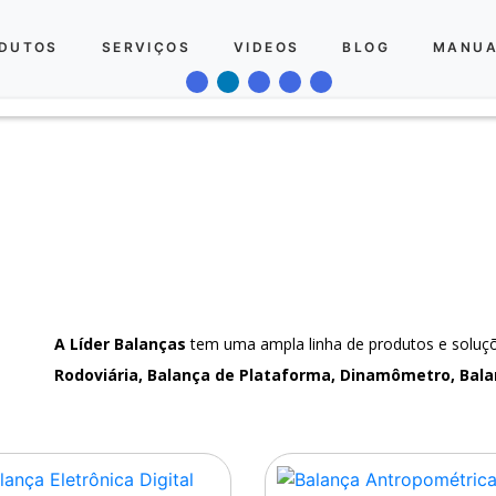
DUTOS
SERVIÇOS
VIDEOS
BLOG
MANUA
A Líder Balanças
tem uma ampla linha de produtos e solu
Rodoviária, Balança de Plataforma, Dinamômetro, Bala