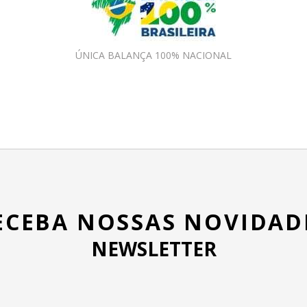
ÚNICA BALANÇA 100% NACIONAL
ECEBA NOSSAS NOVIDAD
NEWSLETTER