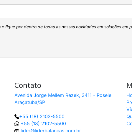
s e fique por dentro de todas as nossas novidades em soluções em 
Contato
M
Avenida Jorge Mellem Rezek, 3411 - Rosele
H
Araçatuba/SP
Pr
Ví
+55 (18) 2102-5500
Q
+55 (18) 2102-5500
Co
lider@liderbalancas.com.br