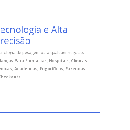
ecnologia e Alta
recisão
cnologia de pesagem para qualquer negócio:
lanças Para Farmácias, Hospitais, Clínicas
dicas, Academias, Frigoríficos, Fazendas
Checkouts
.