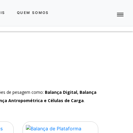
IS
QUEM SOMOS
ções de pesagem como:
Balança Digital, Balança
nça Antropométrica e Células de Carga
.