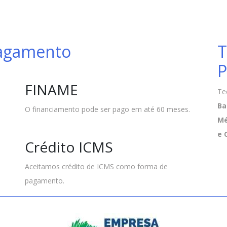
Pagamento
T
P
FINAME
Te
Ba
O financiamento pode ser pago em até 60 meses.
Mé
e 
Crédito ICMS
Aceitamos crédito de ICMS como forma de
pagamento.