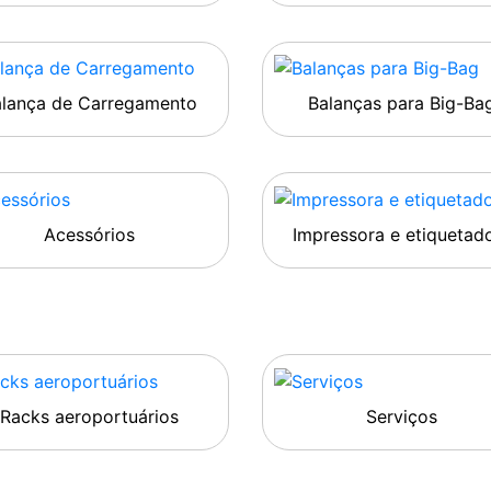
alança de Carregamento
Balanças para Big-Ba
Acessórios
Impressora e etiquetad
Racks aeroportuários
Serviços