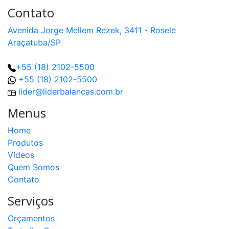
Contato
Avenida Jorge Mellem Rezek, 3411 - Rosele
Araçatuba/SP
+55 (18) 2102-5500
+55 (18) 2102-5500
lider@liderbalancas.com.br
Menus
Home
Produtos
Vídeos
Quem Somos
Contato
Serviços
Orçamentos