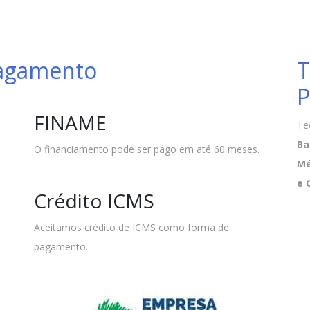
Pagamento
T
P
FINAME
Te
Ba
O financiamento pode ser pago em até 60 meses.
Mé
e 
Crédito ICMS
Aceitamos crédito de ICMS como forma de
pagamento.