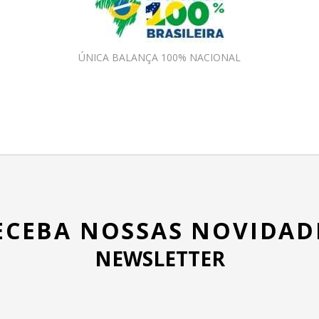
ÚNICA BALANÇA 100% NACIONAL
ECEBA NOSSAS NOVIDAD
NEWSLETTER