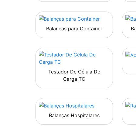
Balanças para Container
B
Testador De Célula De
Carga TC
Balanças Hospitalares