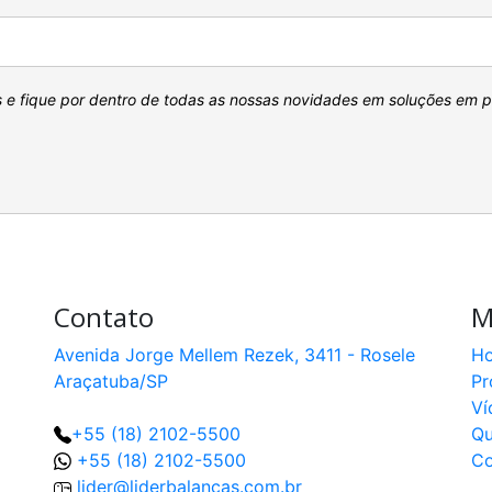
s e fique por dentro de todas as nossas novidades em soluções em 
Contato
M
Avenida Jorge Mellem Rezek, 3411 - Rosele
H
Araçatuba/SP
Pr
Ví
+55 (18) 2102-5500
Q
+55 (18) 2102-5500
Co
lider@liderbalancas.com.br