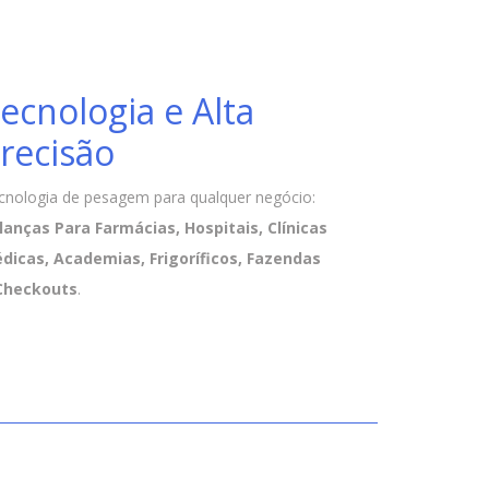
ecnologia e Alta
recisão
cnologia de pesagem para qualquer negócio:
lanças Para Farmácias, Hospitais, Clínicas
dicas, Academias, Frigoríficos, Fazendas
Checkouts
.