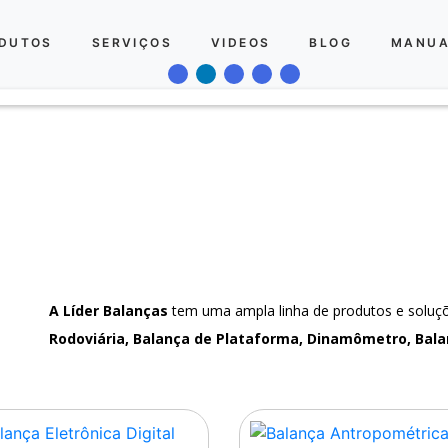
DUTOS
SERVIÇOS
VIDEOS
BLOG
MANUA
A Líder Balanças
tem uma ampla linha de produtos e solu
Rodoviária, Balança de Plataforma, Dinamômetro, Bala