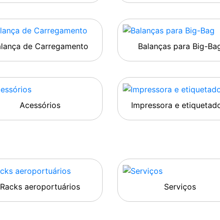
alança de Carregamento
Balanças para Big-Ba
Acessórios
Impressora e etiquetad
Racks aeroportuários
Serviços