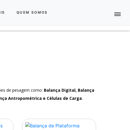
IS
QUEM SOMOS
ções de pesagem como:
Balança Digital, Balança
nça Antropométrica e Células de Carga
.