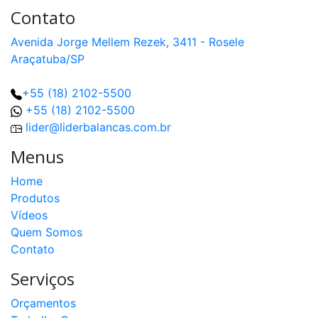
Contato
Avenida Jorge Mellem Rezek, 3411 - Rosele
Araçatuba/SP
+55 (18) 2102-5500
+55 (18) 2102-5500
lider@liderbalancas.com.br
Menus
Home
Produtos
Vídeos
Quem Somos
Contato
Serviços
Orçamentos