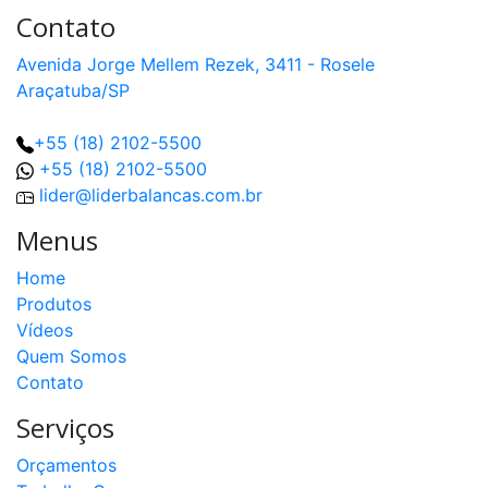
Contato
Avenida Jorge Mellem Rezek, 3411 - Rosele
Araçatuba/SP
+55 (18) 2102-5500
+55 (18) 2102-5500
lider@liderbalancas.com.br
Menus
Home
Produtos
Vídeos
Quem Somos
Contato
Serviços
Orçamentos