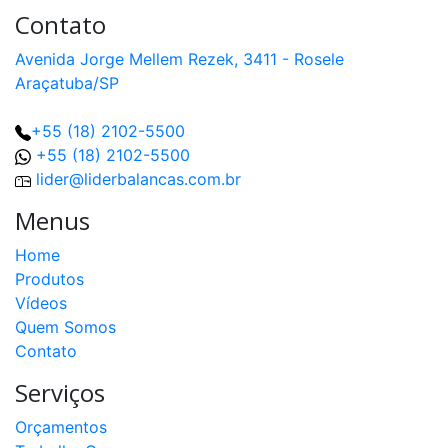
Contato
Avenida Jorge Mellem Rezek, 3411 - Rosele
Araçatuba/SP
+55 (18) 2102-5500
+55 (18) 2102-5500
lider@liderbalancas.com.br
Menus
Home
Produtos
Vídeos
Quem Somos
Contato
Serviços
Orçamentos