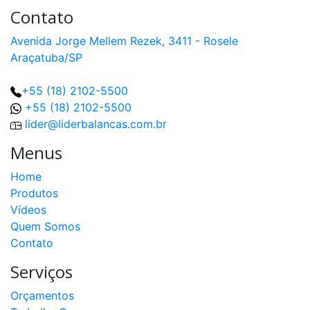
Contato
Avenida Jorge Mellem Rezek, 3411 - Rosele
Araçatuba/SP
+55 (18) 2102-5500
+55 (18) 2102-5500
lider@liderbalancas.com.br
Menus
Home
Produtos
Vídeos
Quem Somos
Contato
Serviços
Orçamentos