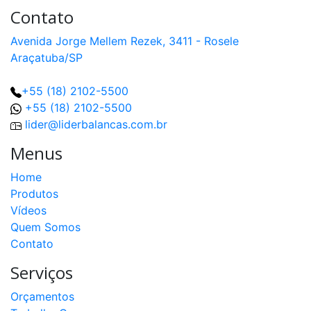
Contato
Avenida Jorge Mellem Rezek, 3411 - Rosele
Araçatuba/SP
+55 (18) 2102-5500
+55 (18) 2102-5500
lider@liderbalancas.com.br
Menus
Home
Produtos
Vídeos
Quem Somos
Contato
Serviços
Orçamentos