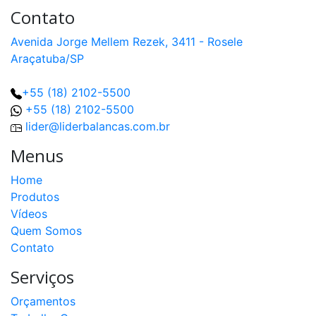
Contato
Avenida Jorge Mellem Rezek, 3411 - Rosele
Araçatuba/SP
+55 (18) 2102-5500
+55 (18) 2102-5500
lider@liderbalancas.com.br
Menus
Home
Produtos
Vídeos
Quem Somos
Contato
Serviços
Orçamentos