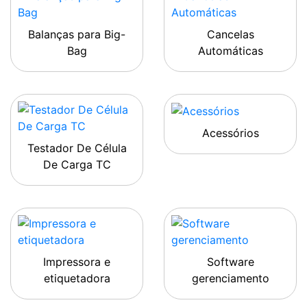
Balanças para Big-
Cancelas
Bag
Automáticas
Acessórios
Testador De Célula
De Carga TC
Impressora e
Software
etiquetadora
gerenciamento