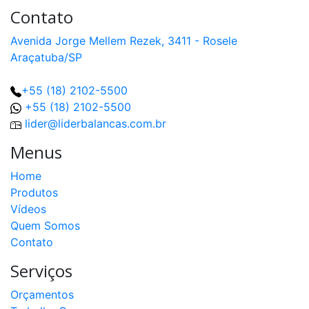
Contato
Avenida Jorge Mellem Rezek, 3411 - Rosele
Araçatuba/SP
+55 (18) 2102-5500
+55 (18) 2102-5500
lider@liderbalancas.com.br
Menus
Home
Produtos
Vídeos
Quem Somos
Contato
Serviços
Orçamentos