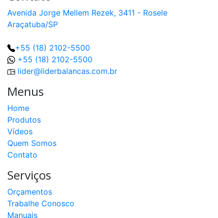
Avenida Jorge Mellem Rezek, 3411 - Rosele
Araçatuba/SP
+55 (18) 2102-5500
+55 (18) 2102-5500
lider@liderbalancas.com.br
Menus
Home
Produtos
Vídeos
Quem Somos
Contato
Serviços
Orçamentos
Trabalhe Conosco
Manuais