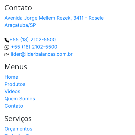
Contato
Avenida Jorge Mellem Rezek, 3411 - Rosele
Araçatuba/SP
+55 (18) 2102-5500
+55 (18) 2102-5500
lider@liderbalancas.com.br
Menus
Home
Produtos
Vídeos
Quem Somos
Contato
Serviços
Orçamentos