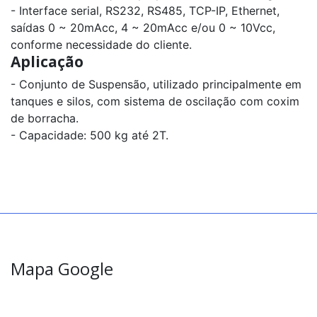
- Interface serial, RS232, RS485, TCP-IP, Ethernet,
saídas 0 ~ 20mAcc, 4 ~ 20mAcc e/ou 0 ~ 10Vcc,
conforme necessidade do cliente.
Aplicação
- Conjunto de Suspensão, utilizado principalmente em
tanques e silos, com sistema de oscilação com coxim
de borracha.
- Capacidade: 500 kg até 2T.
Mapa Google