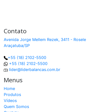
Contato
Avenida Jorge Mellem Rezek, 3411 - Rosele
Araçatuba/SP
+55 (18) 2102-5500
+55 (18) 2102-5500
lider@liderbalancas.com.br
Menus
Home
Produtos
Vídeos
Quem Somos