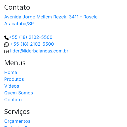
Contato
Avenida Jorge Mellem Rezek, 3411 - Rosele
Araçatuba/SP
+55 (18) 2102-5500
+55 (18) 2102-5500
lider@liderbalancas.com.br
Menus
Home
Produtos
Vídeos
Quem Somos
Contato
Serviços
Orçamentos