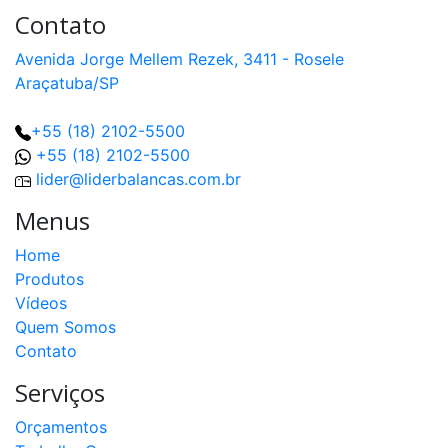
Contato
Avenida Jorge Mellem Rezek, 3411 - Rosele
Araçatuba/SP
+55 (18) 2102-5500
+55 (18) 2102-5500
lider@liderbalancas.com.br
Menus
Home
Produtos
Vídeos
Quem Somos
Contato
Serviços
Orçamentos