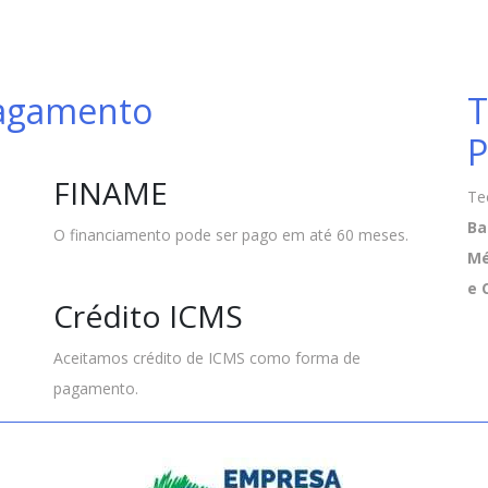
Pagamento
T
P
FINAME
Te
Ba
O financiamento pode ser pago em até 60 meses.
Mé
e 
Crédito ICMS
Aceitamos crédito de ICMS como forma de
pagamento.