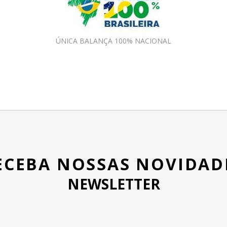
ÚNICA BALANÇA 100% NACIONAL
ECEBA NOSSAS NOVIDAD
NEWSLETTER