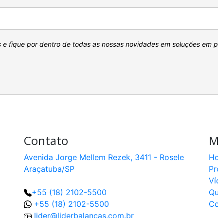
s e fique por dentro de todas as nossas novidades em soluções em 
Contato
M
Avenida Jorge Mellem Rezek, 3411 - Rosele
H
Araçatuba/SP
Pr
Ví
+55 (18) 2102-5500
Q
+55 (18) 2102-5500
Co
lider@liderbalancas.com.br