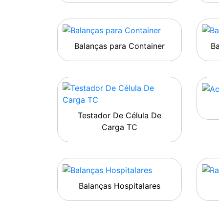
Balanças para Container
B
Testador De Célula De
Carga TC
Balanças Hospitalares