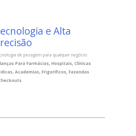
ecnologia e Alta
recisão
cnologia de pesagem para qualquer negócio:
lanças Para Farmácias, Hospitais, Clínicas
dicas, Academias, Frigoríficos, Fazendas
Checkouts
.