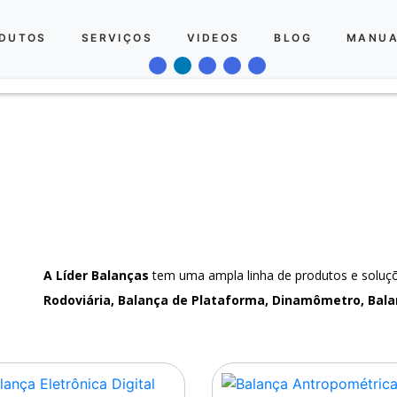
DUTOS
SERVIÇOS
VIDEOS
BLOG
MANUA
A Líder Balanças
tem uma ampla linha de produtos e solu
Rodoviária, Balança de Plataforma, Dinamômetro, Bala