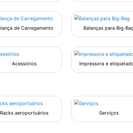
alança de Carregamento
Balanças para Big-Ba
Acessórios
Impressora e etiquetad
Racks aeroportuários
Serviços