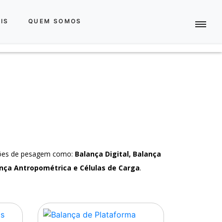
IS
QUEM SOMOS
ções de pesagem como:
Balança Digital, Balança
nça Antropométrica e Células de Carga
.