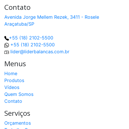
Contato
Avenida Jorge Mellem Rezek, 3411 - Rosele
Araçatuba/SP
+55 (18) 2102-5500
+55 (18) 2102-5500
lider@liderbalancas.com.br
Menus
Home
Produtos
Vídeos
Quem Somos
Contato
Serviços
Orçamentos