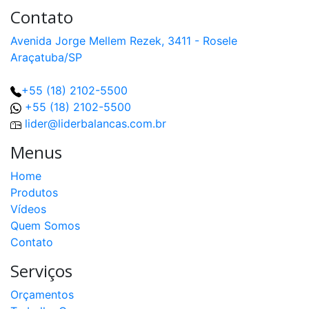
Contato
Avenida Jorge Mellem Rezek, 3411 - Rosele
Araçatuba/SP
+55 (18) 2102-5500
+55 (18) 2102-5500
lider@liderbalancas.com.br
Menus
Home
Produtos
Vídeos
Quem Somos
Contato
Serviços
Orçamentos