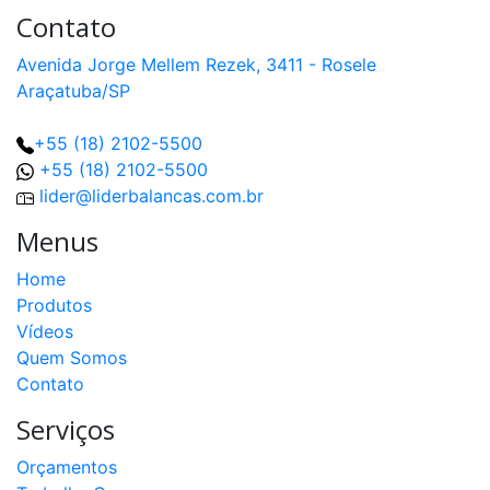
Contato
Avenida Jorge Mellem Rezek, 3411 - Rosele
Araçatuba/SP
+55 (18) 2102-5500
+55 (18) 2102-5500
lider@liderbalancas.com.br
Menus
Home
Produtos
Vídeos
Quem Somos
Contato
Serviços
Orçamentos