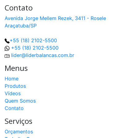
Contato
Avenida Jorge Mellem Rezek, 3411 - Rosele
Araçatuba/SP
+55 (18) 2102-5500
+55 (18) 2102-5500
lider@liderbalancas.com.br
Menus
Home
Produtos
Vídeos
Quem Somos
Contato
Serviços
Orçamentos