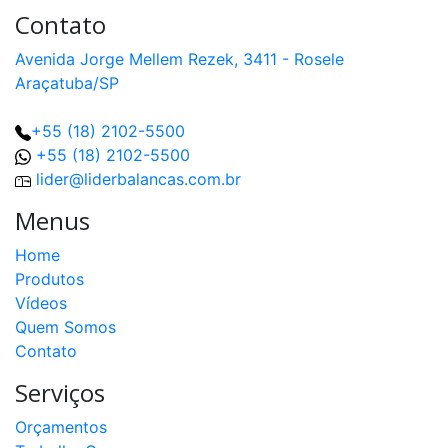
Contato
Avenida Jorge Mellem Rezek, 3411 - Rosele
Araçatuba/SP
+55 (18) 2102-5500
+55 (18) 2102-5500
lider@liderbalancas.com.br
Menus
Home
Produtos
Vídeos
Quem Somos
Contato
Serviços
Orçamentos