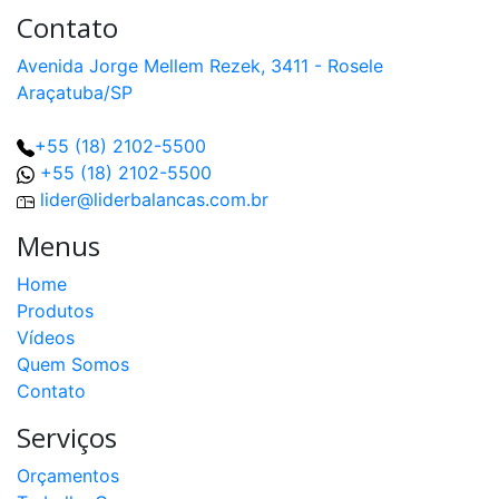
Contato
Avenida Jorge Mellem Rezek, 3411 - Rosele
Araçatuba/SP
+55 (18) 2102-5500
+55 (18) 2102-5500
lider@liderbalancas.com.br
Menus
Home
Produtos
Vídeos
Quem Somos
Contato
Serviços
Orçamentos