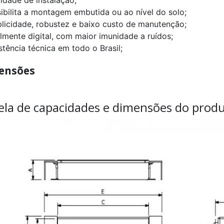
sibilita a montagem embutida ou ao nível do solo;
plicidade, robustez e baixo custo de manutenção;
almente digital, com maior imunidade a ruídos;
stência técnica em todo o Brasil;
ensões
ela de capacidades e dimensões do produ