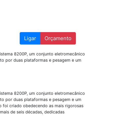
Ligar
Orçamento
 sistema 8200P, um conjunto eletromecânico
osto por duas plataformas e pesagem e um
 sistema 8200P, um conjunto eletromecânico
osto por duas plataformas e pesagem e um
to foi criado obedecendo as mais rigorosas
 mais de seis décadas, dedicadas