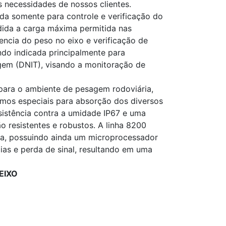
 necessidades de nossos clientes.
da somente para controle e verificação do
edida a carga máxima permitida nas
encia do peso no eixo e verificação de
endo indicada principalmente para
gem (DNIT), visando a monitoração de
 para o ambiente de pesagem rodoviária,
mos especiais para absorção dos diversos
sistência contra a umidade IP67 e uma
ão resistentes e robustos. A linha 8200
ida, possuindo ainda um microprocessador
cias e perda de sinal, resultando em uma
EIXO