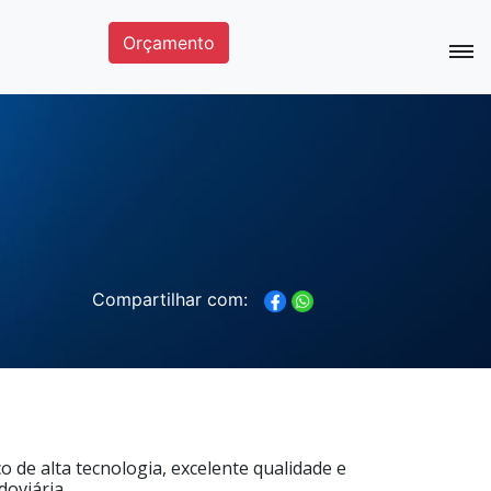
Orçamento
Compartilhar com:
 de alta tecnologia, excelente qualidade e
doviária