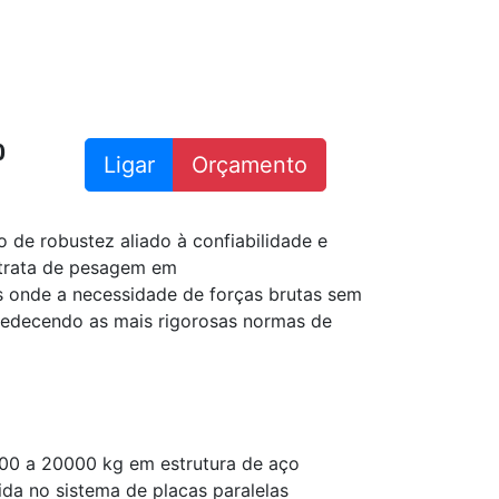
0
Ligar
Orçamento
de robustez aliado à confiabilidade e
 trata de pesagem em
s onde a necessidade de forças brutas sem
bedecendo as mais rigorosas normas de
00 a 20000 kg em estrutura de aço
ida no sistema de placas paralelas