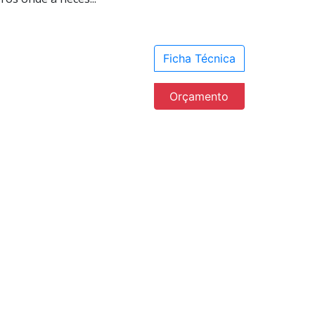
Ficha Técnica
Orçamento