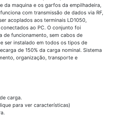
e da maquina e os garfos da empilhadeira,
 funciona com transmissão de dados via RF,
ser acoplados aos terminais LD1050,
conectados ao PC. O conjunto foi
ia de funcionamento, sem cabos de
e ser instalado em todos os tipos de
recarga de 150% da carga nominal. Sistema
amento, organização, transporte e
de carga.
que para ver características)
a.