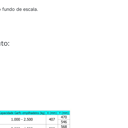
 fundo de escala.
to: