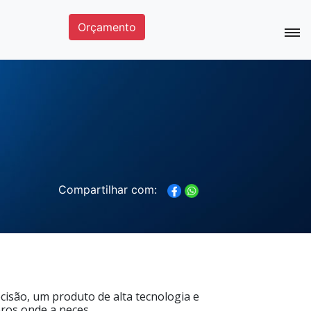
Orçamento
Compartilhar com:
cisão, um produto de alta tecnologia e
os onde a neces...