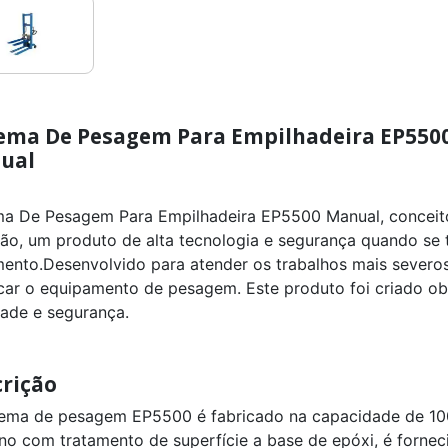
tema De Pesagem Para Empilhadeira EP550
ual
ma De Pesagem Para Empilhadeira EP5500 Manual, conceito 
são, um produto de alta tecnologia e segurança quando se
ento.Desenvolvido para atender os trabalhos mais severo
icar o equipamento de pesagem. Este produto foi criado o
dade e segurança.
rição
tema de pesagem EP5500 é fabricado na capacidade de 10
no com tratamento de superfície a base de epóxi, é fornec