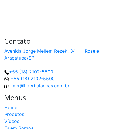
Contato
Avenida Jorge Mellem Rezek, 3411 - Rosele
Araçatuba/SP
+55 (18) 2102-5500
+55 (18) 2102-5500
lider@liderbalancas.com.br
Menus
Home
Produtos
Vídeos
Quem Somos