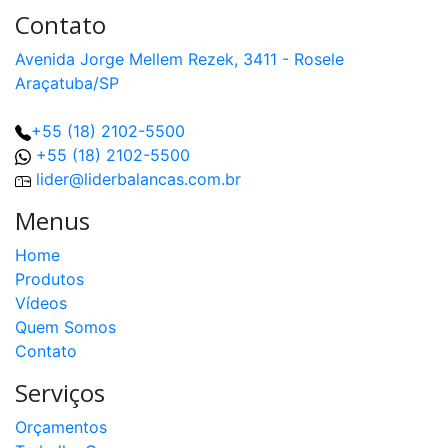
Contato
Avenida Jorge Mellem Rezek, 3411 - Rosele
Araçatuba/SP
+55 (18) 2102-5500
+55 (18) 2102-5500
lider@liderbalancas.com.br
Menus
Home
Produtos
Vídeos
Quem Somos
Contato
Serviços
Orçamentos